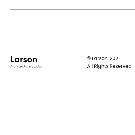
Larson
© Larson. 2021
All Rights Reserved
Architecture studio