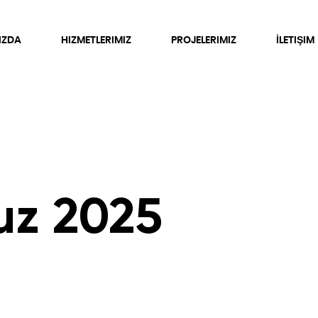
IZDA
HIZMETLERIMIZ
PROJELERIMIZ
İLETIŞIM
z 2025