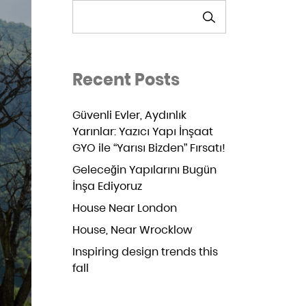
ARA
Recent Posts
Güvenli Evler, Aydınlık
Yarınlar: Yazıcı Yapı İnşaat
GYO ile “Yarısı Bizden” Fırsatı!
Geleceğin Yapılarını Bugün
İnşa Ediyoruz
House Near London
House, Near Wrocklow
Inspiring design trends this
fall