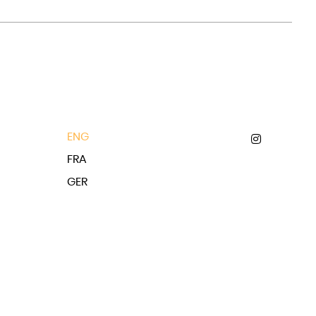
ENG
FRA
GER