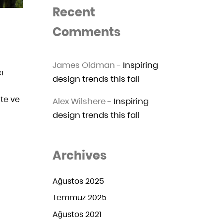
Recent
Comments
James Oldman
-
Inspiring
ı
design trends this fall
ite ve
Alex Wilshere
-
Inspiring
design trends this fall
Archives
Ağustos 2025
Temmuz 2025
Ağustos 2021