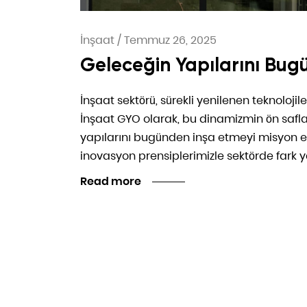
İnşaat
/
Temmuz 26, 2025
Geleceğin Yapılarını Bug
İnşaat sektörü, sürekli yenilenen teknolojil
İnşaat GYO olarak, bu dinamizmin ön safla
yapılarını bugünden inşa etmeyi misyon ed
inovasyon prensiplerimizle sektörde fark
Read more