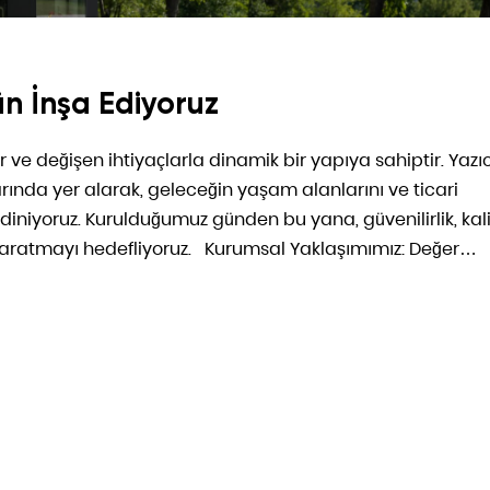
ün İnşa Ediyoruz
er ve değişen ihtiyaçlarla dinamik bir yapıya sahiptir. Yazıc
rında yer alarak, geleceğin yaşam alanlarını ve ticari
iniyoruz. Kurulduğumuz günden bu yana, güvenilirlik, kal
 yaratmayı hedefliyoruz. Kurumsal Yaklaşımımız: Değer…