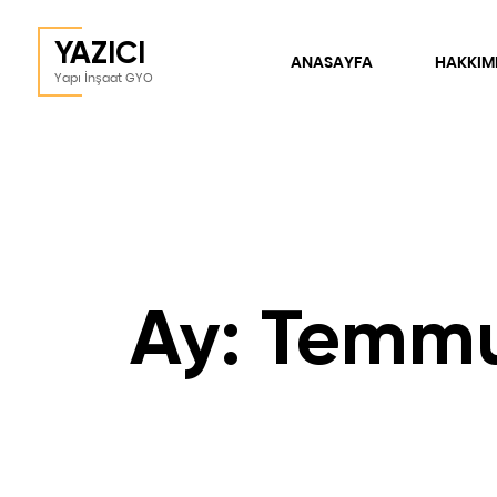
YAZICI
ANASAYFA
HAKKIM
Yapı İnşaat GYO
Ay:
Temmu